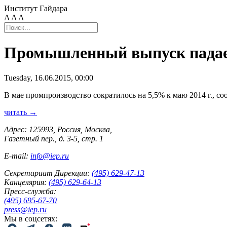
Институт Гайдара
A
A
A
Промышленный выпуск падает
Tuesday, 16.06.2015, 00:00
В мае промпроизводство сократилось на 5,5% к маю 2014 г., со
читать →
Адрес: 125993, Россия, Москва,
Газетный пер., д. 3-5, стр. 1
E-mail:
info@iep.ru
Секретариат Дирекции:
(495) 629-47-13
Канцелярия:
(495) 629-64-13
Пресс-служба:
(495) 695-67-70
press@iep.ru
Мы в соцсетях: