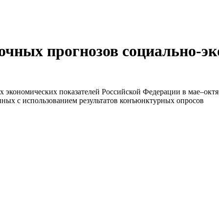
очных прогнозов социально-эк
х экономических показателей Российской Федерации в мае–октяб
нных с использованием результатов конъюнктурных опросов