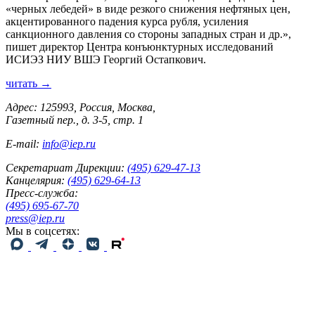
«черных лебедей» в виде резкого снижения нефтяных цен,
акцентированного падения курса рубля, усиления
санкционного давления со стороны западных стран и др.»,
пишет директор Центра конъюнктурных исследований
ИСИЭЗ НИУ ВШЭ Георгий Остапкович.
читать →
Адрес: 125993, Россия, Москва,
Газетный пер., д. 3-5, стр. 1
E-mail:
info@iep.ru
Секретариат Дирекции:
(495) 629-47-13
Канцелярия:
(495) 629-64-13
Пресс-служба:
(495) 695-67-70
press@iep.ru
Мы в соцсетях: