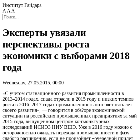
Институт Гайдара
A
A
A
Эксперты увязали
перспективы роста
экономики с выборами 2018
года
Wednesday, 27.05.2015, 00:00
«С учетом стагнационного развития промышленности в
2013–2014 годах, спада отрасли в 2015 году и низких темпов
роста в 2016–2017 годах промышленность потеряет пять лет
своего развития», — говорится в обз?оре экономической
ситуации на российских промышленных предприятиях за май
2015 года, выпущенном центром конъюнктурных
исследований ИСИЭЗ НИУ ВШЭ. Уже в 2016 году можно с
осторожностью ожидать перехода промышленности в фазу
слабого расширения, если не произойдет «очередной прилет