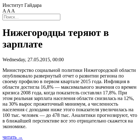
Институт Гайдара
A
A
A
Нижегородцы теряют в
зарплате
Wednesday, 27.05.2015, 00:00
Министерство социальной политики Нижегородской области
опубликовало развернутый отчет о развитии региона по
своему профилю в первом квартале 2015 года. Инфляция в
области достигла 16,8% — максимального значения со времен
кризиса 2008 года, когда показатель составлял 17,8%. При
этом реальная зарплата населения области снизилась на 12%,
на 30% вырос прожиточный минимум, а численность
населения с доходами ниже этого показателя увеличилась на
100 тыс. человек — до 478 тыс. Аналитики прогнозируют, что
в ближайшей перспективе все это отрицательно скажется на
экономике.
читать →