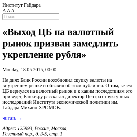
Институт Гайдара
A
A
A
«Выход ЦБ на валютный
рынок призван замедлить
укрепление рубля»
Monday, 18.05.2015, 00:00
На днях Банк России возобновил скупку валюты на
внутреннем рынке и объявил об этом публично. О том, зачем
ЦБ вернулся на валютный рынок и к каким последствиям это
приведет, Банки.ру рассказал директор Центра структурных
исследований Института экономической политики им.
Гайдара Михаил ХРОМОВ.
читать →
Адрес: 125993, Россия, Москва,
Газетный пер., д. 3-5, стр. 1