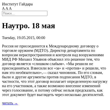
Институт Гайдара
A
A
A
Наутро. 18 мая
Tuesday, 19.05.2015, 00:00
Россия не присоединится к Международному договору о
торговле оружием (МДТО). Директор департамента по
вопросам нераспространения и контроля над вооружениями
МИД РФ Михаил Ульянов объяснил это решение тем, что
договор является «слишком слабым». «Мы решили не
присоединяться. Взвесили все «за» и «против» и решили, что
нам это необязательно»,— сказал чиновник. По его словам,
были и другие аргументы против подписания МДТО, в
частности, что этот договор возлагает определенную нагрузку
на его участников, а также возможно внесение изменений
через голосование, и потому сейчас нельзя предсказать, как
этот документ будет выглядеть через несколько десятилетий.
читать →