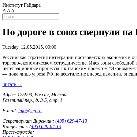
Институт Гайдара
A
A
A
По дороге в союз свернули н
Tuesday, 12.05.2015, 00:00
Российская стратегия интеграции постсоветских экономик в оч
торгово-экономическом сотрудничестве. Идея зоны свободной
интеграционные процессы с китайским проектом "Экономическ
— пока лишь угроза РФ на десятилетие вперед изменить внеш
читать →
Адрес: 125993, Россия, Москва,
Газетный пер., д. 3-5, стр. 1
E-mail:
info@iep.ru
Секретариат Дирекции:
(495) 629-47-13
Канцелярия:
(495) 629-64-13
Пресс-служба: