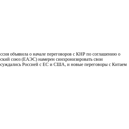
иссия объявила о начале переговоров с КНР по соглашению о
ческий союз (ЕАЭС) намерен синхронизировать свои
бсуждались Россией с ЕС и США, и новые переговоры с Китаем