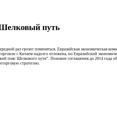
а Шелковый путь
ередной раз грозит поменяться. Евразийская экономическая ком
 торговли с Китаем надолго отложена, но Евразийский экономи
ий пояс Шелкового пути". Похожие соглашения до 2014 года о
неторговую стратегию.