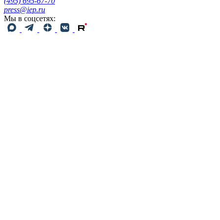
(495) 695-67-70
press@iep.ru
Мы в соцсетях: