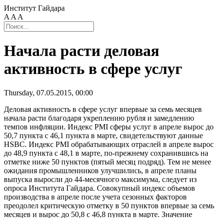
Институт Гайдара
A
A
A
Начала расти деловая
активность в сфере услуг
Thursday, 07.05.2015, 00:00
Деловая активность в сфере услуг впервые за семь месяцев
начала расти благодаря укреплению рубля и замедлению
темпов инфляции. Индекс PMI сферы услуг в апреле вырос до
50,7 пункта с 46,1 пункта в марте, свидетельствуют данные
HSBC. Индекс PMI обрабатывающих отраслей в апреле вырос
до 48,9 пункта с 48,1 в марте, по-прежнему сохранившись на
отметке ниже 50 пунктов (пятый месяц подряд). Тем не менее
ожидания промышленников улучшились, в апреле планы
выпуска выросли до 44-месячного максимума, следует из
опроса Института Гайдара. Совокупный индекс объемов
производства в апреле после учета сезонных факторов
преодолел критическую отметку в 50 пунктов впервые за семь
месяцев и вырос до 50,8 с 46,8 пункта в марте. Значение