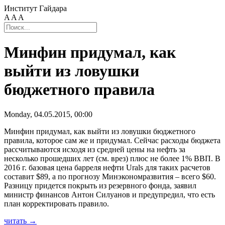
Институт Гайдара
A
A
A
Минфин придумал, как
выйти из ловушки
бюджетного правила
Monday, 04.05.2015, 00:00
Минфин придумал, как выйти из ловушки бюджетного
правила, которое сам же и придумал. Сейчас расходы бюджета
рассчитываются исходя из средней цены на нефть за
несколько прошедших лет (см. врез) плюс не более 1% ВВП. В
2016 г. базовая цена барреля нефти Urals для таких расчетов
составит $89, а по прогнозу Минэкономразвития – всего $60.
Разницу придется покрыть из резервного фонда, заявил
министр финансов Антон Силуанов и предупредил, что есть
план корректировать правило.
читать →