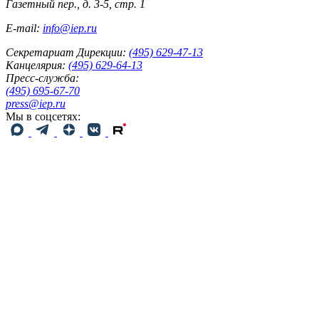
Газетный пер., д. 3-5, стр. 1
E-mail:
info@iep.ru
Секретариат Дирекции:
(495) 629-47-13
Канцелярия:
(495) 629-64-13
Пресс-служба:
(495) 695-67-70
press@iep.ru
Мы в соцсетях: