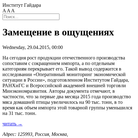
Институт Гайдара
A
A
A
Замещение в ощущениях
Wednesday, 29.04.2015, 00:00
На сегодня рост продукции отечественного производства
сопоставим с сокращением импорта, а по отдельным
категориям перекрывает его. Такой вывод содержится в
исследовании «Оперативный мониторинг экономической
ситуации в России», подготовленном Институтом Гайдара,
РАНХиГС и Всероссийской академией внешней торговли
Минэкономразвития. Авторы документа отмечают, в
частности, что за первые два месяца 2015 года производство
мяса домашней птицы увеличилось на 90 тыс. тонн, в то
время как объем импорта этой товарной группы уменьшился
на 31 тыс. тонн.
читать →
Адрес: 125993, Россия, Москва,