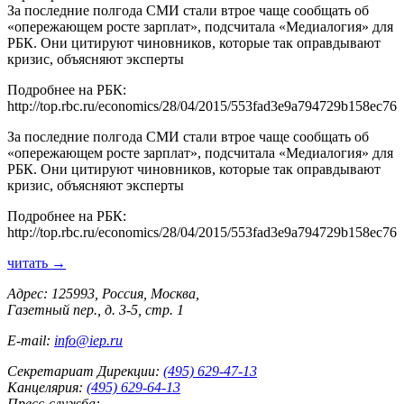
За последние полгода СМИ стали втрое чаще сообщать об
«опережающем росте зарплат», подсчитала «Медиалогия» для
РБК. Они цитируют чиновников, которые так оправдывают
кризис, объясняют эксперты
Подробнее на РБК:
http://top.rbc.ru/economics/28/04/2015/553fad3e9a794729b158ec76
За последние полгода СМИ стали втрое чаще сообщать об
«опережающем росте зарплат», подсчитала «Медиалогия» для
РБК. Они цитируют чиновников, которые так оправдывают
кризис, объясняют эксперты
Подробнее на РБК:
http://top.rbc.ru/economics/28/04/2015/553fad3e9a794729b158ec76
читать →
Адрес: 125993, Россия, Москва,
Газетный пер., д. 3-5, стр. 1
E-mail:
info@iep.ru
Секретариат Дирекции:
(495) 629-47-13
Канцелярия:
(495) 629-64-13
Пресс-служба: