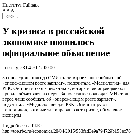
Институт Гайдара
A
A
A
У кризиса в российской
экономике появилось
официальное объяснение
Tuesday, 28.04.2015, 00:00
За последние полгода СМИ стали втрое чаще сообщать об
«опережающем росте зарплат», подсчитала «Медиалогия» для
РБК. Они цитируют чиновников, которые так оправдывают
кризис, объясняют экспертыЗа последние полгода СМИ стали
втрое чаще сообщать об «опережающем росте зарплат»,
подсчитала «Медиалогия» для РБК. Они цитируют
чиновников, которые так оправдывают кризис, объясняют
эксперты
Подробнее на РБК:
http://top.rbc.ru/economics/28/04/2015/553fad3e9a794729b158ec76