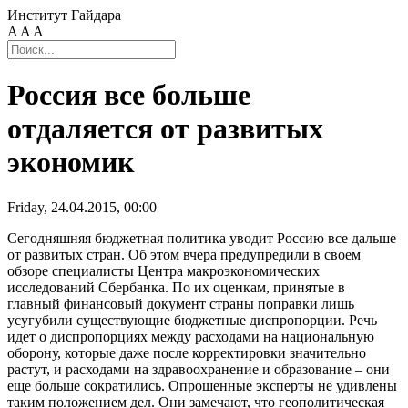
Институт Гайдара
A
A
A
Россия все больше
отдаляется от развитых
экономик
Friday, 24.04.2015, 00:00
Сегодняшняя бюджетная политика уводит Россию все дальше
от развитых стран. Об этом вчера предупредили в своем
обзоре специалисты Центра макроэкономических
исследований Сбербанка. По их оценкам, принятые в
главный финансовый документ страны поправки лишь
усугубили существующие бюджетные диспропорции. Речь
идет о диспропорциях между расходами на национальную
оборону, которые даже после корректировки значительно
растут, и расходами на здравоохранение и образование – они
еще больше сократились. Опрошенные эксперты не удивлены
таким положением дел. Они замечают, что геополитическая