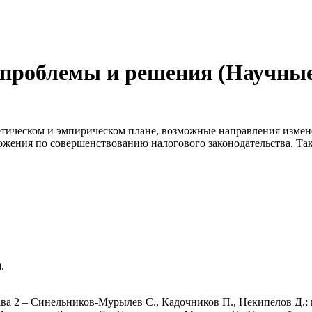
 проблемы и решения (Научны
ретическом и эмпирическом плане, возможные направления измен
жения по совершенствованию налогового законодательства. Та
.
ава 2 – Синельников-Мурылев С., Кадочников П., Некипелов Д.; 