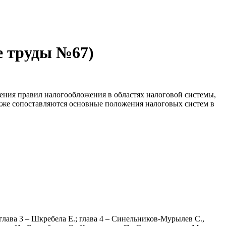
е труды №67)
ения правил налогообложения в областях налоговой системы,
кже сопоставляются основные положения налоговых систем в
глава 3 – Шкребела Е.; глава 4 – Синельников-Мурылев С.,