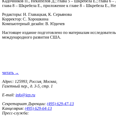
Кадочников П., Некипелов Д.; глава 5 – Шкребела Е.; глава 6 
глава 8 – Шкребела Е., приложение к главе 8 – Шкребела Е., Не
Редакторы: Н. Главацкая, К. Серьянова
Корректор: С. Хорошкина
Компьютерный дизайн: В. Юдичев
Настоящее издание подготовлено по материалам исследователь
международного развития США.
читать →
Адрес: 125993, Россия, Москва,
Газетный пер., д. 3-5, стр. 1
E-mail:
info@iep.ru
Секретариат Дирекции:
(495) 629-47-13
Канцелярия:
(495) 629-64-13
Пресс-служба: