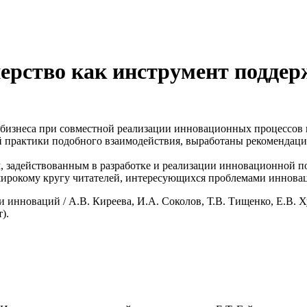
нерство как инструмент подде
бизнеса при совместной реализации инновационных процессов н
 практики подобного взаимодействия, выработаны рекомендац
, задействованным в разработке и реализации инновационной 
ирокому кругу читателей, интересующихся проблемами инновац
 инноваций / А.В. Киреева, И.А. Соколов, Т.В. Тищенко, Е.В. Х
).