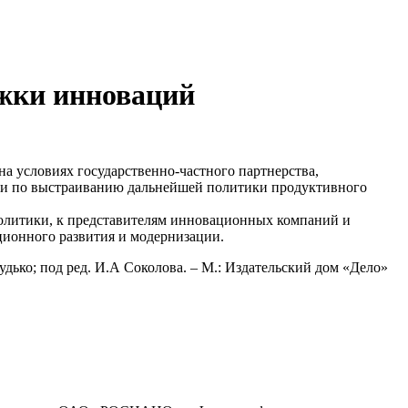
ржки инноваций
а условиях государственно-частного партнерства,
ии по выстраиванию дальнейшей политики продуктивного
политики, к представителям инновационных компаний и
ионного развития и модернизации.
удько; под ред. И.А Соколова. – М.: Издательский дом «Дело»