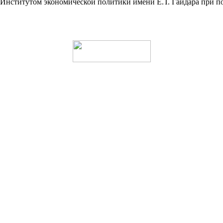
а Институтом экономической политики имени Е.Т. Гайдара пр