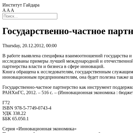
Институт Гайдара
A
A
A
Государственно-частное парт
Thursday, 20.12.2012, 00:00
В работе выявлена специфика взаимоотношений государства и 
исследованы примеры лучшей международной и отечественной
партнерства власти и бизнеса в сфере инноваций.
Книга обращена к исследователям, государственным служащим
инновационным предпринимателям, она будет полезна также ш
Государственно-частное партнерство как инструмент поддержки
РАНХиГС, 2012. – 516 с. – (Инновационная экономика : бюджет
Г72
ISBN 978-5-7749-0743-4
УДК 338.22
ББК 65.050.1
Серия «Инновационная экономика»