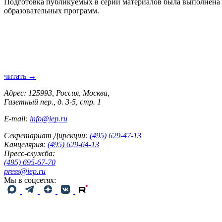
Подготовка публикуемых в серии материалов была выполнен
образовательных программ.
читать →
Адрес: 125993, Россия, Москва,
Газетный пер., д. 3-5, стр. 1
E-mail:
info@iep.ru
Секретариат Дирекции:
(495) 629-47-13
Канцелярия:
(495) 629-64-13
Пресс-служба:
(495) 695-67-70
press@iep.ru
Мы в соцсетях: