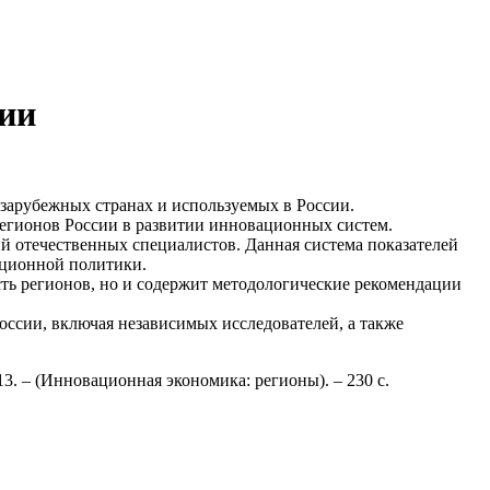
сии
зарубежных странах и используемых в России.
регионов России в развитии инновационных систем.
ий отечественных специалистов. Данная система показателей
ационной политики.
ть регионов, но и содержит методологические рекомендации
ссии, включая независимых исследователей, а также
3. – (Инновационная экономика: регионы). – 230 с.