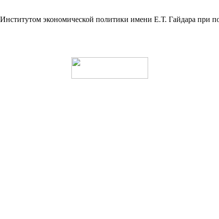
а Институтом экономической политики имени Е.Т. Гайдара пр