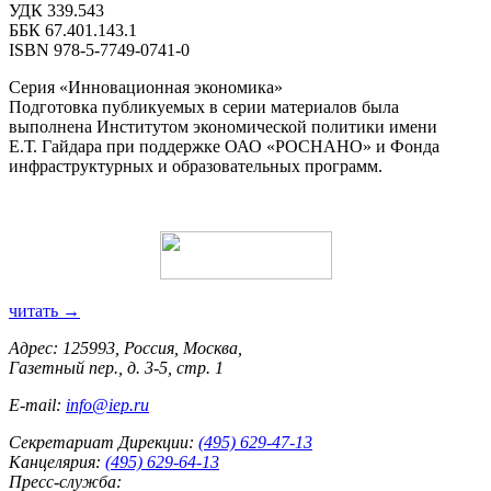
УДК 339.543
ББК 67.401.143.1
ISBN 978-5-7749-0741-0
Серия «Инновационная экономика»
Подготовка публикуемых в серии материалов была
выполнена Институтом экономической политики имени
Е.Т. Гайдара при поддержке ОАО «РОСНАНО» и Фонда
инфраструктурных и образовательных программ.
читать →
Адрес: 125993, Россия, Москва,
Газетный пер., д. 3-5, стр. 1
E-mail:
info@iep.ru
Секретариат Дирекции:
(495) 629-47-13
Канцелярия:
(495) 629-64-13
Пресс-служба: