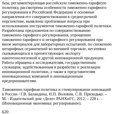
база, регламентирующая российскую таможенно-тарифную
политику, рассмотрены особенности таможенно-тарифного
регулирования в Российской Федерации и основные
направления его совершенствования в среднесрочной
перспективе, выявлены проблемные вопросы при
использовании инструментов таможенно-тарифной политики.
Разработаны предложения по совершенствованию
таможенно-тарифного регулирования, упрощению
таможенно-тарифного и нетарифного регулирования при
ввозе материалов для лабораторных испытаний, по снижению
нетарифных ограничений во внешней торговле, негативно
сказывающихся и препятствующих экспорту
нанотехнологичной и другой инновационной продукции.
Работа обращена к исследователям, государственным
служащим, задействованным в разработке и реализации
инновационной политики, а также к представителям
инновационных компаний и инновационным
предпринимателям.
Таможенно-тарифная политика и стимулирование инноваций
в России / Г.В. Баландина, Н.П. Воловик, С.В. Приходько. –
М. : Издательский дом «Дело» РАНХиГС, 2012. – 228 с. –
(Инновационная экономика: регулирование).
Б20