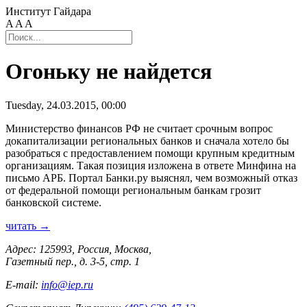
Институт Гайдара
A
A
A
Огоньку не найдется
Tuesday, 24.03.2015, 00:00
Министерство финансов РФ не считает срочным вопрос
докапитализации региональных банков и сначала хотело бы
разобраться с предоставлением помощи крупным кредитным
организациям. Такая позиция изложена в ответе Минфина на
письмо АРБ. Портал Банки.ру выяснял, чем возможный отказ
от федеральной помощи региональным банкам грозит
банковской системе.
читать →
Адрес: 125993, Россия, Москва,
Газетный пер., д. 3-5, стр. 1
E-mail:
info@iep.ru