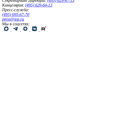
Секретариат Дирекции:
(495) 629-47-13
Канцелярия:
(495) 629-64-13
Пресс-служба:
(495) 695-67-70
press@iep.ru
Мы в соцсетях: