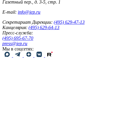
Газетный пер., д. 3-5, стр. 1
E-mail:
info@iep.ru
Секретариат Дирекции:
(495) 629-47-13
Канцелярия:
(495) 629-64-13
Пресс-служба:
(495) 695-67-70
press@iep.ru
Мы в соцсетях: