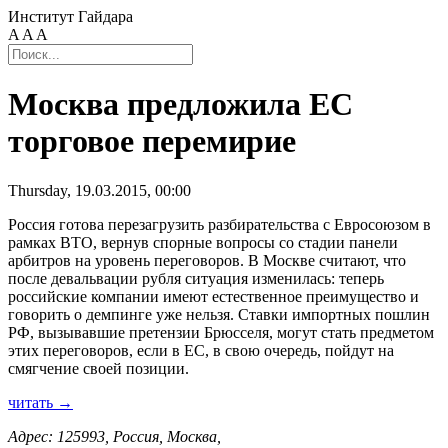
Институт Гайдара
A
A
A
Москва предложила ЕС
торговое перемирие
Thursday, 19.03.2015, 00:00
Россия готова перезагрузить разбирательства с Евросоюзом в
рамках ВТО, вернув спорные вопросы со стадии панели
арбитров на уровень переговоров. В Москве считают, что
после девальвации рубля ситуация изменилась: теперь
российские компании имеют естественное преимущество и
говорить о демпинге уже нельзя. Ставки импортных пошлин
РФ, вызывавшие претензии Брюсселя, могут стать предметом
этих переговоров, если в ЕС, в свою очередь, пойдут на
смягчение своей позиции.
читать →
Адрес: 125993, Россия, Москва,