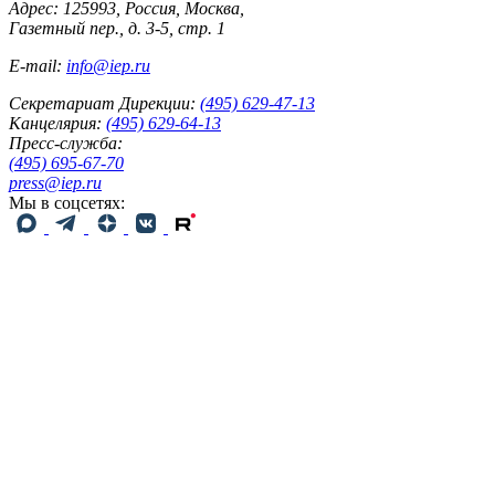
Адрес: 125993, Россия, Москва,
Газетный пер., д. 3-5, стр. 1
E-mail:
info@iep.ru
Секретариат Дирекции:
(495) 629-47-13
Канцелярия:
(495) 629-64-13
Пресс-служба:
(495) 695-67-70
press@iep.ru
Мы в соцсетях: