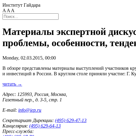
Институт Гайдара
A
A
A
Материалы экспертной дискус
проблемы, особенности, тенд
Monday, 02.03.2015, 00:00
В обзоре представлены материалы выступлений участников кр
и инвестиций в России. В круглом столе приняли участие: Г. 
читать →
Адрес: 125993, Россия, Москва,
Газетный пер., д. 3-5, стр. 1
E-mail:
info@iep.ru
Секретариат Дирекции:
(495) 629-47-13
Канцелярия:
(495) 629-64-13
Пресс-служба: