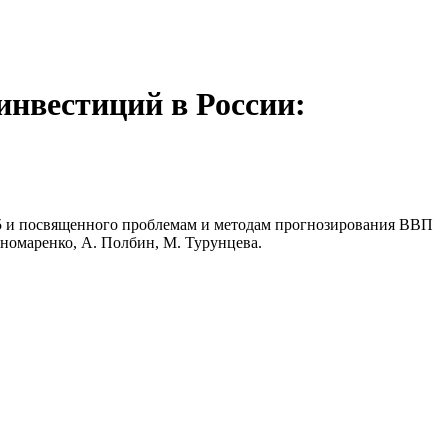
нвестиций в России:
15 и посвященного проблемам и методам прогнозирования ВВП
ономаренко, А. Полбин, М. Турунцева.