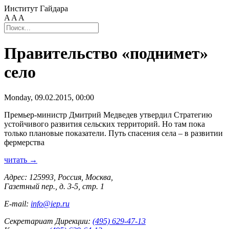
Институт Гайдара
A
A
A
Правительство «поднимет»
село
Monday, 09.02.2015, 00:00
Премьер-министр Дмитрий Медведев утвердил Стратегию
устойчивого развития сельских территорий. Но там пока
только плановые показатели. Путь спасения села – в развитии
фермерства
читать →
Адрес: 125993, Россия, Москва,
Газетный пер., д. 3-5, стр. 1
E-mail:
info@iep.ru
Секретариат Дирекции:
(495) 629-47-13