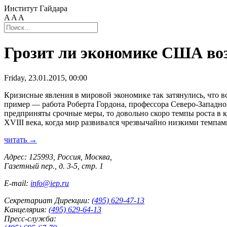
Институт Гайдара
A
A
A
Грозит ли экономике США воз
Friday, 23.01.2015, 00:00
Кризисные явления в мировой экономике так затянулись, что 
пример — работа Роберта Гордона, профессора Северо-Западно
предприняты срочные меры, то довольно скоро темпы роста в 
XVIII века, когда мир развивался чрезвычайно низкими темпам
читать →
Адрес: 125993, Россия, Москва,
Газетный пер., д. 3-5, стр. 1
E-mail:
info@iep.ru
Секретариат Дирекции:
(495) 629-47-13
Канцелярия:
(495) 629-64-13
Пресс-служба: