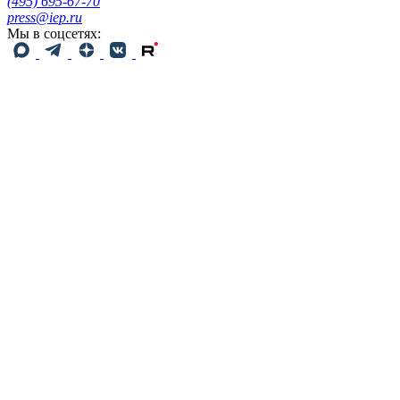
(495) 695-67-70
press@iep.ru
Мы в соцсетях: