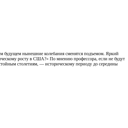
имом будущем нынешние колебания сменятся подъемом. Яркий
ическому росту в США?» По мнению профессора, если не будут
астойным столетиям, — историческому периоду до середины