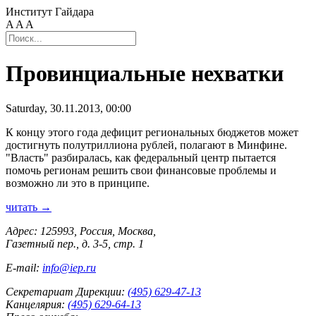
Институт Гайдара
A
A
A
Провинциальные нехватки
Saturday, 30.11.2013, 00:00
К концу этого года дефицит региональных бюджетов может
достигнуть полутриллиона рублей, полагают в Минфине.
"Власть" разбиралась, как федеральный центр пытается
помочь регионам решить свои финансовые проблемы и
возможно ли это в принципе.
читать →
Адрес: 125993, Россия, Москва,
Газетный пер., д. 3-5, стр. 1
E-mail:
info@iep.ru
Секретариат Дирекции:
(495) 629-47-13
Канцелярия:
(495) 629-64-13