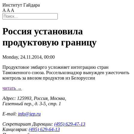
Институт Гайдара
A
A
A
Россия установила
продуктовую границу
Monday, 24.11.2014, 00:00
Продуктовое эмбарго усложняет интеграцию стран
Таможенного союза. Россельхознадзор вынужден ужесточить
контроль за ввозом продуктов из Белоруссии
читать →
Адрес: 125993, Россия, Москва,
Газетный пер., д. 3-5, стр. 1
E-mail:
info@iep.ru
Секретариат Дирекции:
(495) 629-47-13
Канцелярия:
(495) 629-64-13