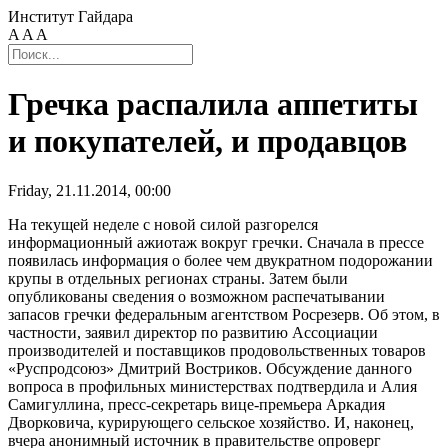
Институт Гайдара
A
A
A
Гречка распалила аппетиты
и покупателей, и продавцов
Friday, 21.11.2014, 00:00
На текущей неделе с новой силой разгорелся
информационный ажиотаж вокруг гречки. Сначала в прессе
появилась информация о более чем двукратном подорожании
крупы в отдельных регионах страны. Затем были
опубликованы сведения о возможном распечатывании
запасов гречки федеральным агентством Росрезерв. Об этом, в
частности, заявил директор по развитию Ассоциации
производителей и поставщиков продовольственных товаров
«Руспродсоюз» Дмитрий Востриков. Обсуждение данного
вопроса в профильных министерствах подтвердила и Алия
Самигуллина, пресс-секретарь вице-премьера Аркадия
Дворковича, курирующего сельское хозяйство. И, наконец,
вчера анонимный источник в правительстве опроверг