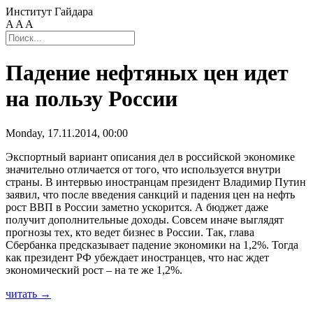
Институт Гайдара
A
A
A
Падение нефтяных цен идет
на пользу России
Monday, 17.11.2014, 00:00
Экспортный вариант описания дел в российской экономике
значительно отличается от того, что используется внутри
страны. В интервью иностранцам президент Владимир Путин
заявил, что после введения санкций и падения цен на нефть
рост ВВП в России заметно ускорится. А бюджет даже
получит дополнительные доходы. Совсем иначе выглядят
прогнозы тех, кто ведет бизнес в России. Так, глава
Сбербанка предсказывает падение экономики на 1,2%. Тогда
как президент РФ убеждает иностранцев, что нас ждет
экономический рост – на те же 1,2%.
читать →