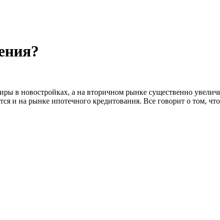
жения?
ртиры в новостройках, а на вторичном рынке существенно увел
я и на рынке ипотечного кредитования. Все говорит о том, что