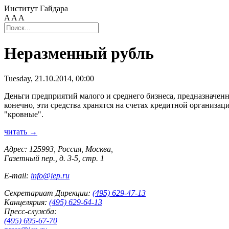
Институт Гайдара
A
A
A
Неразменный рубль
Tuesday, 21.10.2014, 00:00
Деньги предприятий малого и среднего бизнеса, предназначенн
конечно, эти средства хранятся на счетах кредитной организац
"кровные".
читать →
Адрес: 125993, Россия, Москва,
Газетный пер., д. 3-5, стр. 1
E-mail:
info@iep.ru
Секретариат Дирекции:
(495) 629-47-13
Канцелярия:
(495) 629-64-13
Пресс-служба:
(495) 695-67-70