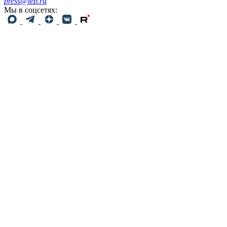
press@iep.ru
Мы в соцсетях: