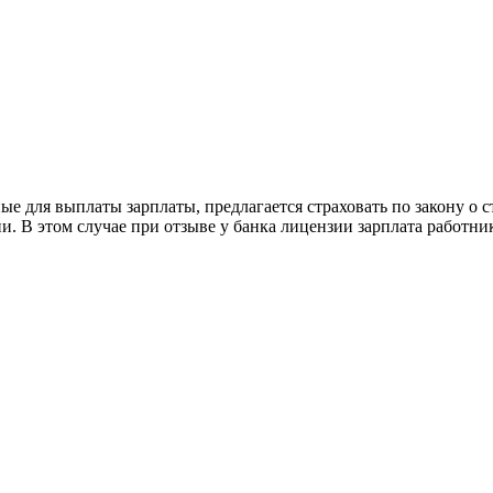
ые для выплаты зарплаты, предлагается страховать по закону о 
ии. В этом случае при отзыве у банка лицензии зарплата работн