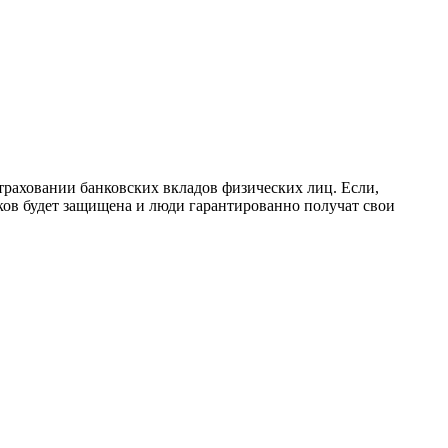
страховании банковских вкладов физических лиц. Если,
иков будет защищена и люди гарантированно получат свои