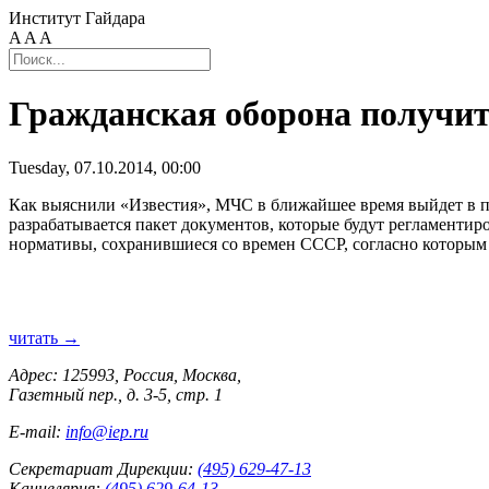
Институт Гайдара
A
A
A
Гражданская оборона получит
Tuesday, 07.10.2014, 00:00
Как выяснили «Известия», МЧС в ближайшее время выйдет в п
разрабатывается пакет документов, которые будут регламентир
нормативы, сохранившиеся со времен СССР, согласно которым 
читать →
Адрес: 125993, Россия, Москва,
Газетный пер., д. 3-5, стр. 1
E-mail:
info@iep.ru
Секретариат Дирекции:
(495) 629-47-13
Канцелярия:
(495) 629-64-13