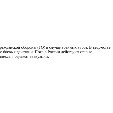
ажданской обороны (ГО) в случае военных угроз. В ведомстве
не боевых действий. Пока в России действуют старые
лекса, подлежат эвакуации.