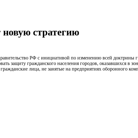
 новую стратегию
равительство РФ с инициативой по изменению всей доктрины гр
овать защиту гражданского населения городов, оказавшихся в зо
гражданские лица, не занятые на предприятиях оборонного комп