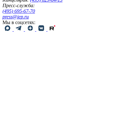
Пресс-служба:
(495) 695-67-70
press@iep.ru
Мы в соцсетях: