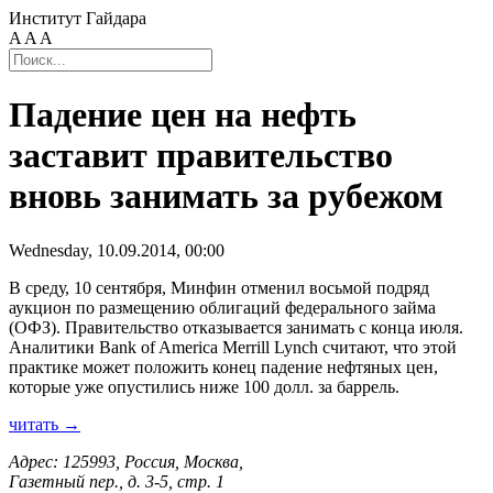
Институт Гайдара
A
A
A
Падение цен на нефть
заставит правительство
вновь занимать за рубежом
Wednesday, 10.09.2014, 00:00
В среду, 10 сентября, Минфин отменил восьмой подряд
аукцион по размещению облигаций федерального займа
(ОФЗ). Правительство отказывается занимать с конца июля.
Аналитики Bank of America Merrill Lynch считают, что этой
практике может положить конец падение нефтяных цен,
которые уже опустились ниже 100 долл. за баррель.
читать →
Адрес: 125993, Россия, Москва,
Газетный пер., д. 3-5, стр. 1