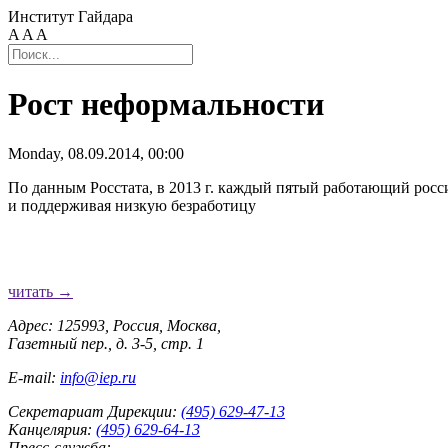
Институт Гайдара
A
A
A
Рост неформальности
Monday, 08.09.2014, 00:00
По данным Росстата, в 2013 г. каждый пятый работающий росс
и поддерживая низкую безработицу
читать →
Адрес: 125993, Россия, Москва,
Газетный пер., д. 3-5, стр. 1
E-mail:
info@iep.ru
Секретариат Дирекции:
(495) 629-47-13
Канцелярия:
(495) 629-64-13
Пресс-служба: