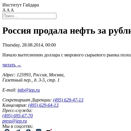
Институт Гайдара
A
A
A
Россия продала нефть за рубл
Thursday, 28.08.2014, 00:00
Начало вытеснению доллара с мирового сырьевого рынка пол
читать →
Адрес: 125993, Россия, Москва,
Газетный пер., д. 3-5, стр. 1
E-mail:
info@iep.ru
Секретариат Дирекции:
(495) 629-47-13
Канцелярия:
(495) 629-64-13
Пресс-служба:
(495) 695-67-70
press@iep.ru
Мы в соцсетях: