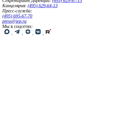
Секретариат Дирекции:
(495) 629-47-13
Канцелярия:
(495) 629-64-13
Пресс-служба:
(495) 695-67-70
press@iep.ru
Мы в соцсетях: