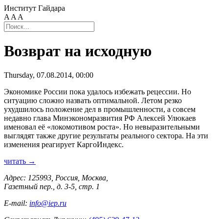
Институт Гайдара
A
A
A
Возврат на исходную
Thursday, 07.08.2014, 00:00
Экономике России пока удалось избежать рецессии. Но
ситуацию сложно назвать оптимальной. Летом резко
ухудшилось положение дел в промышленности, а совсем
недавно глава Минэкономразвития РФ Алексей Улюкаев
именовал её «локомотивом роста». Но невыразительными
выглядят также другие результаты реального сектора. На эти
изменения реагирует КаргоИндекс.
читать →
Адрес: 125993, Россия, Москва,
Газетный пер., д. 3-5, стр. 1
E-mail:
info@iep.ru