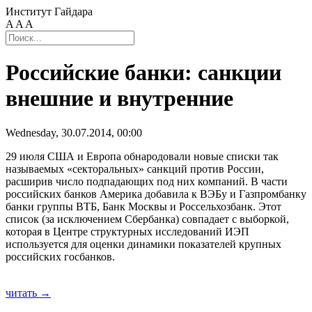
Институт Гайдара
A
A
A
Российские банки: санкции
внешние и внутренние
Wednesday, 30.07.2014, 00:00
29 июля США и Европа обнародовали новые списки так
называемых «секторальных» санкций против России,
расширив число подпадающих под них компаний. В части
российских банков Америка добавила к ВЭБу и Газпромбанку
банки группы ВТБ, Банк Москвы и Россельхозбанк. Этот
список (за исключением Сбербанка) совпадает с выборкой,
которая в Центре структурных исследований ИЭП
используется для оценки динамики показателей крупных
российских госбанков.
читать →