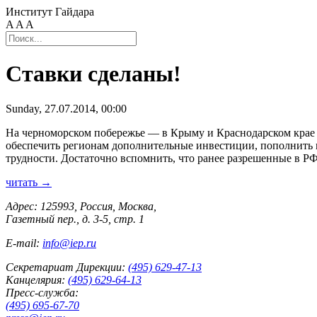
Институт Гайдара
A
A
A
Ставки сделаны!
Sunday, 27.07.2014, 00:00
На черноморском побережье — в Крыму и Краснодарском крае 
обеспечить регионам дополнительные инвестиции, пополнить м
трудности. Достаточно вспомнить, что ранее разрешенные в Р
читать →
Адрес: 125993, Россия, Москва,
Газетный пер., д. 3-5, стр. 1
E-mail:
info@iep.ru
Секретариат Дирекции:
(495) 629-47-13
Канцелярия:
(495) 629-64-13
Пресс-служба:
(495) 695-67-70