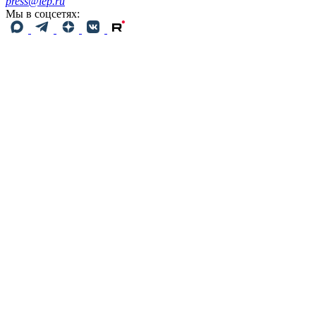
press@iep.ru
Мы в соцсетях: