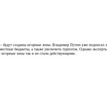
– будут созданы игорные зоны. Владимир Путин уже подписал за
естные бюджеты, а также увеличить турпоток. Однако эксперты
Ф игорные зоны так и не стали действующими.