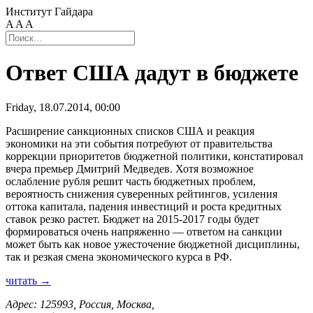
Институт Гайдара
A
A
A
Ответ США дадут в бюджете
Friday, 18.07.2014, 00:00
Расширение санкционных списков США и реакция
экономики на эти события потребуют от правительства
коррекции приоритетов бюджетной политики, констатировал
вчера премьер Дмитрий Медведев. Хотя возможное
ослабление рубля решит часть бюджетных проблем,
вероятность снижения суверенных рейтингов, усиления
оттока капитала, падения инвестиций и роста кредитных
ставок резко растет. Бюджет на 2015-2017 годы будет
формироваться очень напряженно — ответом на санкции
может быть как новое ужесточение бюджетной дисциплины,
так и резкая смена экономического курса в РФ.
читать →
Адрес: 125993, Россия, Москва,