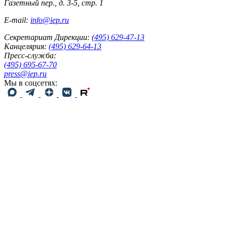
Газетный пер., д. 3-5, стр. 1
E-mail:
info@iep.ru
Секретариат Дирекции:
(495) 629-47-13
Канцелярия:
(495) 629-64-13
Пресс-служба:
(495) 695-67-70
press@iep.ru
Мы в соцсетях: