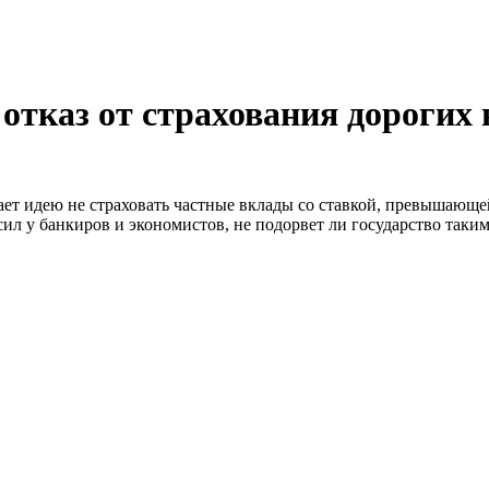
отказ от страхования дорогих
ет идею не страховать частные вклады со ставкой, превышающе
л у банкиров и экономистов, не подорвет ли государство таким 