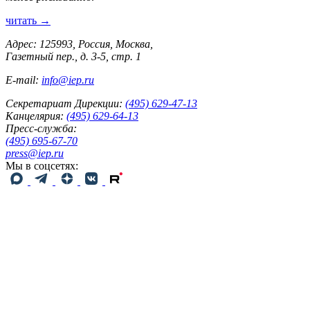
читать →
Адрес: 125993, Россия, Москва,
Газетный пер., д. 3-5, стр. 1
E-mail:
info@iep.ru
Секретариат Дирекции:
(495) 629-47-13
Канцелярия:
(495) 629-64-13
Пресс-служба:
(495) 695-67-70
press@iep.ru
Мы в соцсетях: