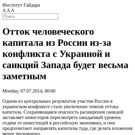
Институт Гайдара
A
A
A
Отток человеческого
капитала из России из-за
конфликта с Украиной и
санкций Запада будет весьма
заметным
Monday, 07.07.2014, 00:00
Одним из центральных результатов участия России в
украинском конфликте стало увеличение темпов оттока
капитала. Сохраняющаяся опасность расширения санкций
заставляет инвесторов пересмотреть ожидаемый уровень
отдачи от инвестиций в российскую экономику, и они
предпочитают направлять капиталы туда, где делать вложения
менее рискованно.