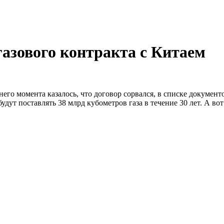
газового контракта с Китаем
днего момента казалось, что договор сорвался, в списке докуме
ут поставлять 38 млрд кубометров газа в течение 30 лет. А вот 