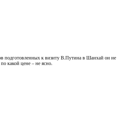
нтов подготовленных к визиту В.Путина в Шанхай он не
по какой цене – не ясно.