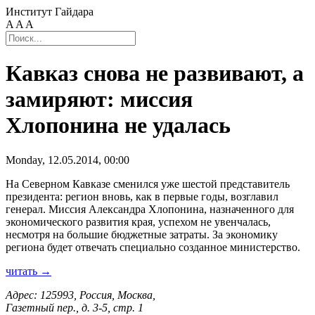
Институт Гайдара
A
A
A
Кавказ снова не развивают, а
замиряют: миссия
Хлопонина не удалась
Monday, 12.05.2014, 00:00
На Северном Кавказе сменился уже шестой представитель
президента: регион вновь, как в первые годы, возглавил
генерал. Миссия Александра Хлопонина, назначенного для
экономического развития края, успехом не увенчалась,
несмотря на большие бюджетные затраты. За экономику
региона будет отвечать специально созданное министерство.
читать →
Адрес: 125993, Россия, Москва,
Газетный пер., д. 3-5, стр. 1