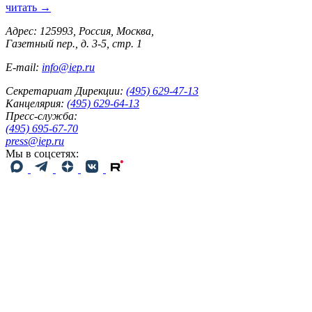
читать →
Адрес: 125993, Россия, Москва,
Газетный пер., д. 3-5, стр. 1
E-mail:
info@iep.ru
Секретариат Дирекции:
(495) 629-47-13
Канцелярия:
(495) 629-64-13
Пресс-служба:
(495) 695-67-70
press@iep.ru
Мы в соцсетях: