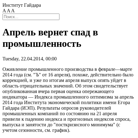
Институт Гайдара
A
A
A
Апрель вернет спад в
промышленность
Tuesday, 22.04.2014, 00:00
Оживление промышленного производства в феврале—марте
2014 года (см. "Ъ" от 16 апреля), похоже, действительно было
коррекцией, и уже по итогам апреля выпуск опять уйдет в
область отрицательных значений. Об этом свидетельствует
опубликованная вчера первая оценка опережающего
индикатора — Индекса промышленного оптимизма за апрель
2014 года Института экономической политики имени Егора
Гайдара (ИЭП). Результаты опросов руководителей
промышленных компаний по состоянию на 21 апреля
привели к падению индекса и прогнозных индексов спроса,
выпуска и занятости до "посткризисного минимума" (с
учетом сезонности, см. график).