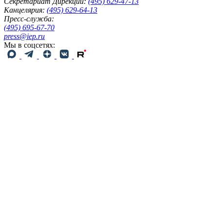
Секретариат Дирекции:
(495) 629-47-13
Канцелярия:
(495) 629-64-13
Пресс-служба:
(495) 695-67-70
press@iep.ru
Мы в соцсетях: