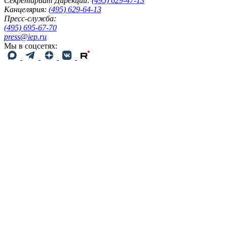
Секретариат Дирекции:
(495) 629-47-13
Канцелярия:
(495) 629-64-13
Пресс-служба:
(495) 695-67-70
press@iep.ru
Мы в соцсетях: