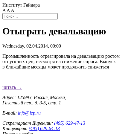
Институт Гайдара
A
A
A
Отыграть девальвацию
Wednesday, 02.04.2014, 00:00
Промышленность отреагировала на девальвацию ростом
отпускных цен, несмотря на снижение спроса. Выпуск
в ближайшие месяцы может продолжить снижаться
читать →
Адрес: 125993, Россия, Москва,
Газетный пер., д. 3-5, стр. 1
E-mail:
info@iep.ru
Секретариат Дирекции:
(495) 629-47-13
Канцелярия:
(495) 629-64-13
Пресс-служба: