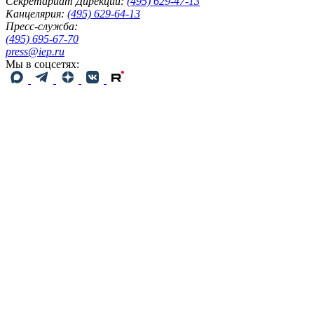
Секретариат Дирекции:
(495) 629-47-13
Канцелярия:
(495) 629-64-13
Пресс-служба:
(495) 695-67-70
press@iep.ru
Мы в соцсетях: