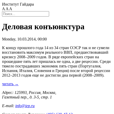
Институт Гайдара
A
A
A
Деловая конъюнктура
Monday, 10.03.2014, 00:00
К концу прошлого года 14 из 34 стран ОЭСР так и не сумели
восстановить максимум реального ВВП, предшествовавший
кризису 2008–2009 годов. В ряде европейских стран на
прошедшие пять лет пришлась не одна, а две рецессии. Среди
тяжело пострадавших экономик пять стран (Португалия,
Испания, Италия, Словения и Греция) после второй рецессии
2012–2013 годов еще не достигли дна первой (2008–2009).
читать →
Адрес: 125993, Россия, Москва,
Газетный пер., д. 3-5, стр. 1
E-mail:
info@iep.ru