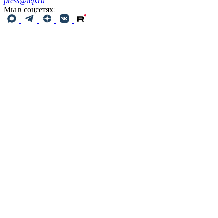
press@iep.ru
Мы в соцсетях: