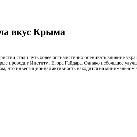
ла вкус Крыма
иятий стали чуть более оптимистично оценивать влияние украи
орые проводит Институт Егора Гайдара. Однако небольшое улуч
ом, что инвестиционная активность находится на минимальном з