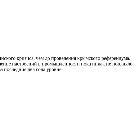
нского кризиса, чем до проведения крымского референдума.
шение настроений в промышленности пока никак не повлияло
а последние два года уровне.