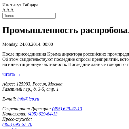
Институт Гайдара
A
A
A
Промышленность распробова
Monday, 24.03.2014, 00:00
После присоединения Крыма директора российских промпредпр
Об этом свидетельствуют последние опросы предприятий, кот
на инвестиционную активность. Последние данные говорят о т
читать →
Адрес: 125993, Россия, Москва,
Газетный пер., д. 3-5, стр. 1
E-mail:
info@iep.ru
Секретариат Дирекции:
(495) 629-47-13
Канцелярия:
(495) 629-64-13
Пресс-служба:
(495) 695-67-70