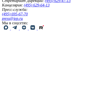
Секретариат Дирекции:
(495) 629-47-13
Канцелярия:
(495) 629-64-13
Пресс-служба:
(495) 695-67-70
press@iep.ru
Мы в соцсетях: