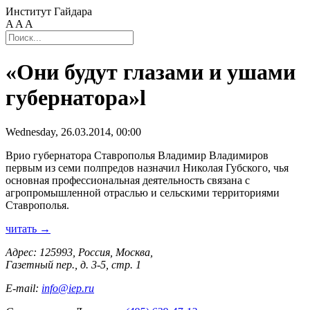
Институт Гайдара
A
A
A
«Они будут глазами и ушами
губернатора»l
Wednesday, 26.03.2014, 00:00
Врио губернатора Ставрополья Владимир Владимиров
первым из семи полпредов назначил Николая Губского, чья
основная профессиональная деятельность связана с
агропромышленной отраслью и сельскими территориями
Ставрополья.
читать →
Адрес: 125993, Россия, Москва,
Газетный пер., д. 3-5, стр. 1
E-mail:
info@iep.ru