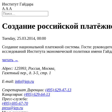
Институт Гайдара
A
A
A
Создание российской платёжно
Tuesday, 25.03.2014, 00:00
Создание национальной платежной системы. Гости: руководит
исследований Института экономической политики имени Гайда
читать →
Адрес: 125993, Россия, Москва,
Газетный пер., д. 3-5, стр. 1
E-mail:
info@iep.ru
Секретариат Дирекции:
(495) 629-47-13
Канцелярия:
(495) 629-64-13
Пресс-служба:
(495) 695-67-70
press@iep.ru