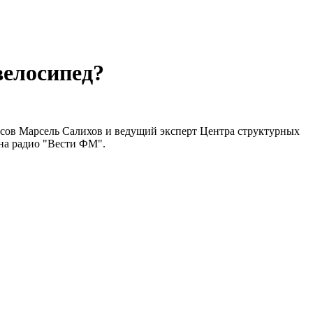
велосипед?
нсов Марсель Салихов и ведущий эксперт Центра структурных
на радио "Вести ФМ".