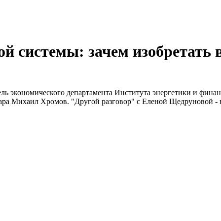
й системы: зачем изобретать 
ель экономического департамента Института энергетики и фина
ра Михаил Хромов. "Другой разговор" с Еленой Щедруновой - 