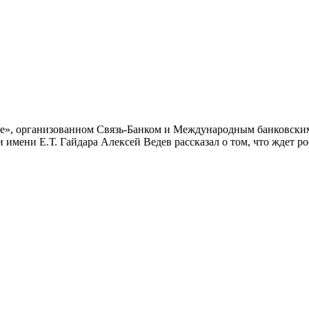
е», организованном Связь-Банком и Международным банковским
имени Е.Т. Гайдара Алексей Ведев рассказал о том, что ждет р